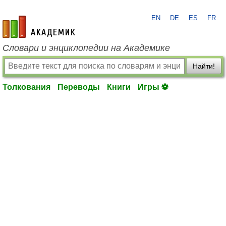
EN
DE
ES
FR
academic.ru
Словари и энциклопедии на Академике
Найти!
Толкования
Переводы
Книги
Игры ⚽