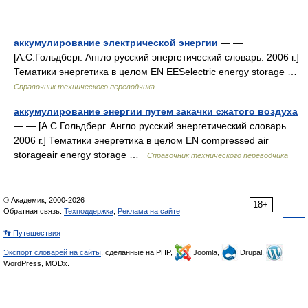
аккумулирование электрической энергии
— —
[А.С.Гольдберг. Англо русский энергетический словарь. 2006 г.]
Тематики энергетика в целом EN EESelectric energy storage …
Справочник технического переводчика
аккумулирование энергии путем закачки сжатого воздуха
— — [А.С.Гольдберг. Англо русский энергетический словарь.
2006 г.] Тематики энергетика в целом EN compressed air
storageair energy storage …
Справочник технического переводчика
© Академик, 2000-2026
18+
Обратная связь:
Техподдержка
,
Реклама на сайте
👣 Путешествия
Экспорт словарей на сайты
, сделанные на PHP,
Joomla,
Drupal,
WordPress, MODx.