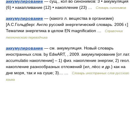
аккумулирование
— сущ., кол во синонимов: 3 • аккумуляция
(6) • накапливание (12) • накопление (23) …
Словарь синонимов
аккумулирование
— (какого л. вещества в организме)
[А.С.Гольдберг. Англо русский энергетический словарь. 2006 г.]
Тематики энергетика в целом EN magnification …
Справочник
технического переводчика
аккумулирование
— см. аккумуляция. Новый словарь
иностранных слов. by EdwART, , 2009. аккумулирование [от лат.
accumulatio накопление] – 1) физ. накопление энергии; 2) геол.
накопление разнообразных отложений (ил, лёсс и др.) как на
дне моря, так и на суше; 3)… …
Словарь иностранных слов русского
языка